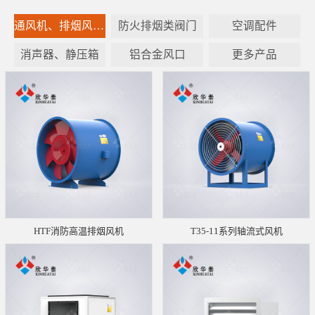
通风机、排烟风机设备
防火排烟类阀门
空调配件
消声器、静压箱
铝合金风口
更多产品
HTF消防高温排烟风机
T35-11系列轴流式风机