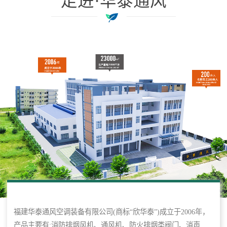
走进·华泰通风
福建华泰通风空调装备有限公司(商标“欣华泰”)成立于2006年，
产品主要有:消防排烟风机、通风机、防火排烟类阀门、消声