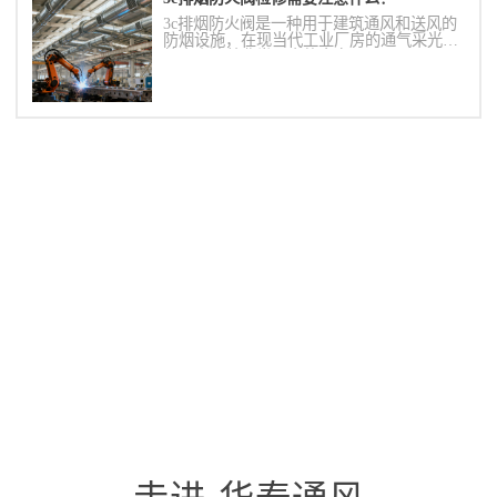
3c排烟防火阀是一种用于建筑通风和送风的
防烟设施，在现当代工业厂房的通气采光系
统中表达着非常巨大的意向。