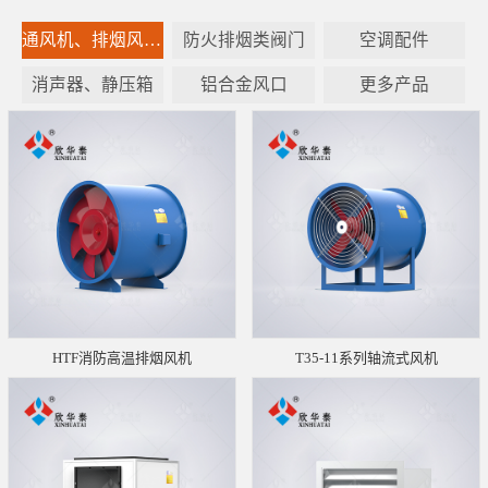
通风机、排烟风机设备
防火排烟类阀门
空调配件
消声器、静压箱
铝合金风口
更多产品
HTF消防高温排烟风机
T35-11系列轴流式风机