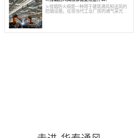
3c排烟防火阀是一种用于建筑通风和送风的
防烟设施，在现当代工业厂房的通气采光系
统中表达着非常巨大的意向。