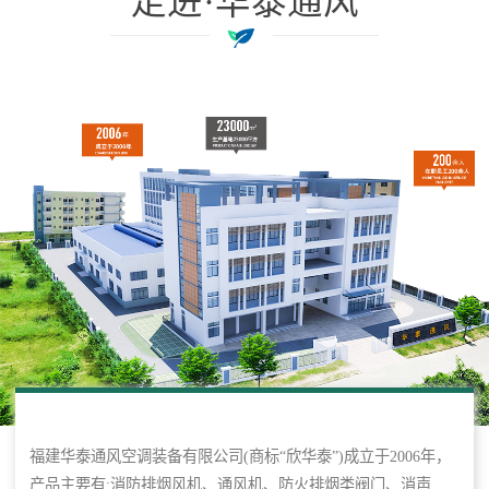
走进·华泰通风
福建华泰通风空调装备有限公司(商标“欣华泰”)成立于2006年，
产品主要有:消防排烟风机、通风机、防火排烟类阀门、消声