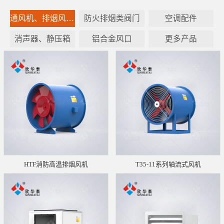
通风机、排烟风机设备
防火排烟类阀门
空调配件
消声器、静压箱
铝合金风口
更多产品
HTF消防高温排烟风机
T35-11系列轴流式风机