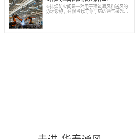
3c排烟防火阀是一种用于建筑通风和送风的
防烟设施，在现当代工业厂房的通气采光系
统中表达着非常巨大的意向。