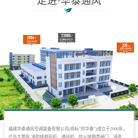
走进·华泰通风
福建华泰通风空调装备有限公司(商标“欣华泰”)成立于2006年，
产品主要有:消防排烟风机、通风机、防火排烟类阀门、消声