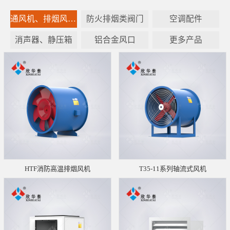
通风机、排烟风机设备
防火排烟类阀门
空调配件
消声器、静压箱
铝合金风口
更多产品
HTF消防高温排烟风机
T35-11系列轴流式风机