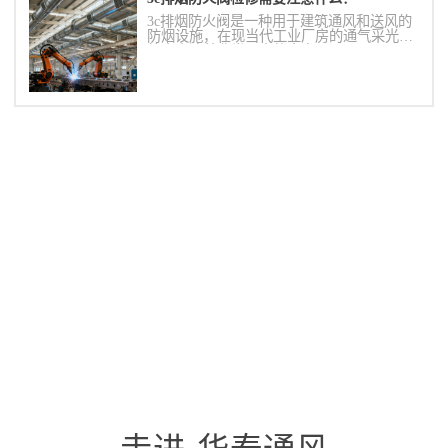
3c排烟防火阀是一种用于建筑通风和送风的
防烟设施，在现当代工业厂房的通气采光系
统中表达着非常巨大的意向。