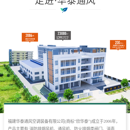
走进·华泰通风
福建华泰通风空调装备有限公司(商标“欣华泰”)成立于2006年，
产品主要有:消防排烟风机、通风机、防火排烟类阀门、消声