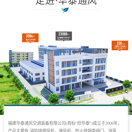
走进·华泰通风
福建华泰通风空调装备有限公司(商标“欣华泰”)成立于2006年，
产品主要有:消防排烟风机、通风机、防火排烟类阀门、消声