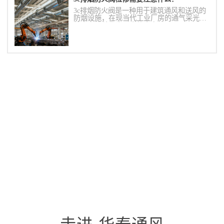
3c排烟防火阀是一种用于建筑通风和送风的
防烟设施，在现当代工业厂房的通气采光系
统中表达着非常巨大的意向。