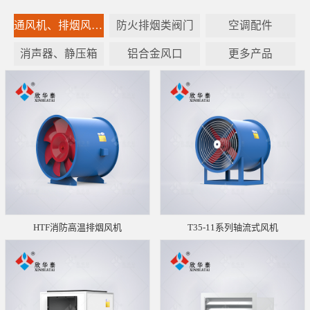
通风机、排烟风机设备
防火排烟类阀门
空调配件
消声器、静压箱
铝合金风口
更多产品
HTF消防高温排烟风机
T35-11系列轴流式风机